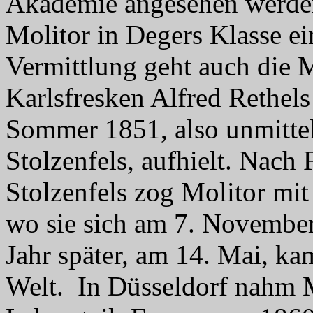
Akademie angesehen werde
Molitor in Degers Klasse ei
Vermittlung geht auch die M
Karlsfresken Alfred Rethels
Sommer 1851, also unmittelb
Stolzenfels, aufhielt. Nach 
Stolzenfels zog Molitor mit
wo sie sich am 7. November
Jahr später, am 14. Mai, ka
Welt. In Düsseldorf nahm M