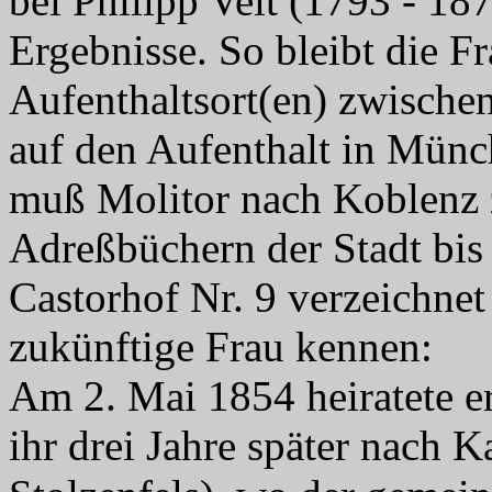
bei Philipp Veit (1793 - 18
Ergebnisse. So bleibt die F
Aufenthaltsort(en) zwische
auf den Aufenthalt in Mün
muß Molitor nach Koblenz z
Adreßbüchern der Stadt bi
Castorhof Nr. 9 verzeichnet i
zukünftige Frau kennen:
Am 2. Mai 1854 heiratete e
ihr drei Jahre später nach 