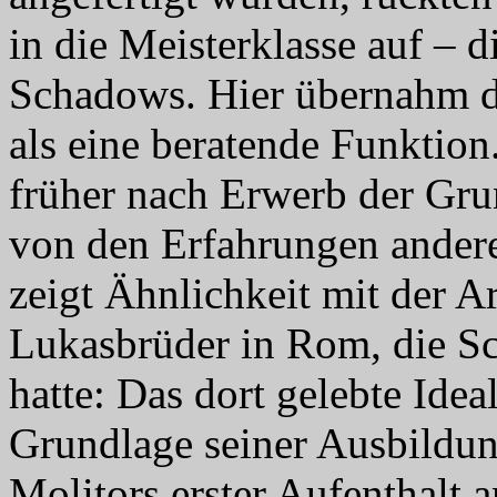
in die Meisterklasse auf – 
Schadows. Hier übernahm de
als eine beratende Funktion
früher nach Erwerb der Gru
von den Erfahrungen anderer
zeigt Ähnlichkeit mit der A
Lukasbrüder in Rom, die Sc
hatte: Das dort gelebte Idea
Grundlage seiner Ausbildu
Molitors erster Aufenthalt