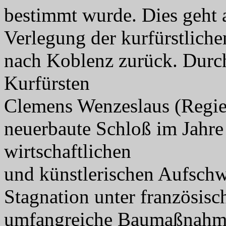
bestimmt wurde. Dies geht 
Verlegung der kurfürstliche
nach Koblenz zurück. Durc
Kurfürsten
Clemens Wenzeslaus (Regier
neuerbaute Schloß im Jahre
wirtschaftlichen
und künstlerischen Aufschw
Stagnation unter französisc
umfangreiche Baumaßnah