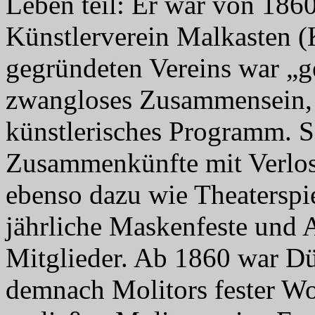
Leben teil: Er war von 186
Künstlerverein Malkasten 
gegründeten Vereins war „g
zwangloses Zusammensein, 
künstlerisches Programm. S
Zusammenkünfte mit Verlos
ebenso dazu wie Theaterspi
jährliche Maskenfeste und 
Mitglieder. Ab 1860 war Dü
demnach Molitors fester Woh