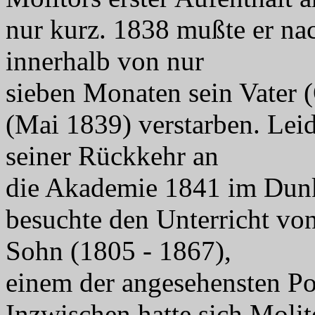
nur kurz. 1838 mußte er na
innerhalb von nur
sieben Monaten sein Vater 
(Mai 1839) verstarben. Leide
seiner Rückkehr an
die Akademie 1841 im Dunk
besuchte den Unterricht v
Sohn (1805 - 1867),
einem der angesehensten Por
Inzwischen hatte sich Molit