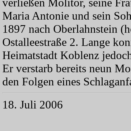
verließen Molitor, seine Fr
Maria Antonie und sein So
1897 nach Oberlahnstein (he
Ostalleestraße 2. Lange ko
Heimatstadt Koblenz jedoch
Er verstarb bereits neun M
den Folgen eines Schlaganfa
18. Juli 2006