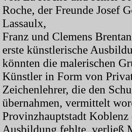
Roche, der Freunde Josef G
Lassaulx,
Franz und Clemens Brentano
erste künstlerische Ausbildu
könnten die malerischen Gr
Künstler in Form von Priva
Zeichenlehrer, die den Schul
übernahmen, vermittelt wor
Provinzhauptstadt Koblenz e
Ausbildung fehlte, verließ 