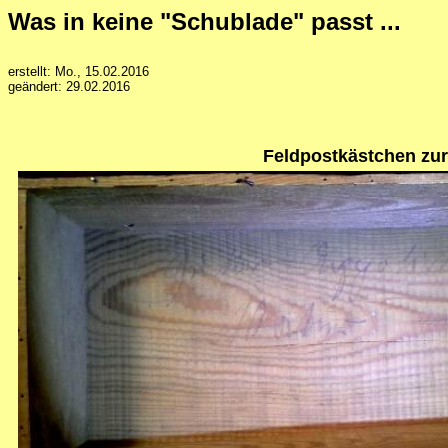
Was in keine "Schublade" passt ...
erstellt: Mo., 15.02.2016
geändert: 29.02.2016
Feldpost
kästchen zur