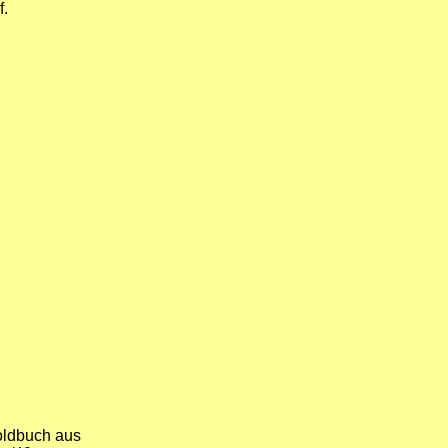
f.
oldbuch aus