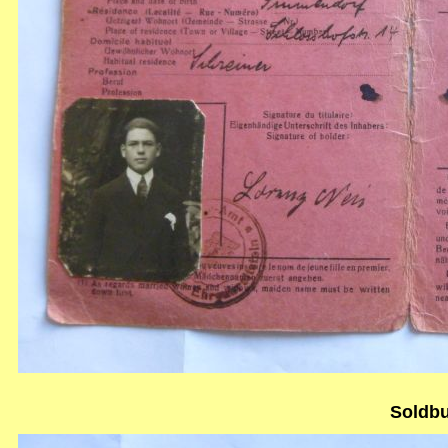
Soldb